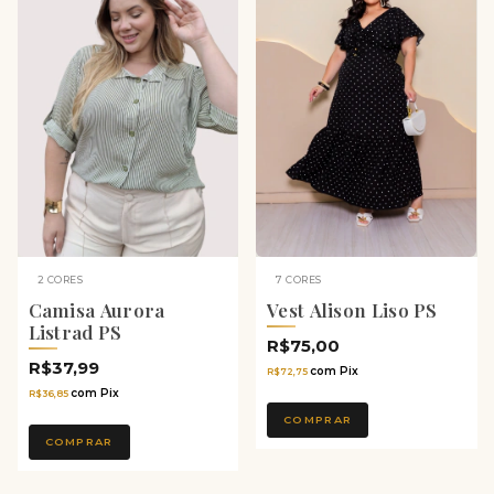
2 CORES
7 CORES
Camisa Aurora
Vest Alison Liso PS
Listrad PS
R$75,00
R$37,99
com
Pix
R$72,75
com
Pix
R$36,85
COMPRAR
COMPRAR